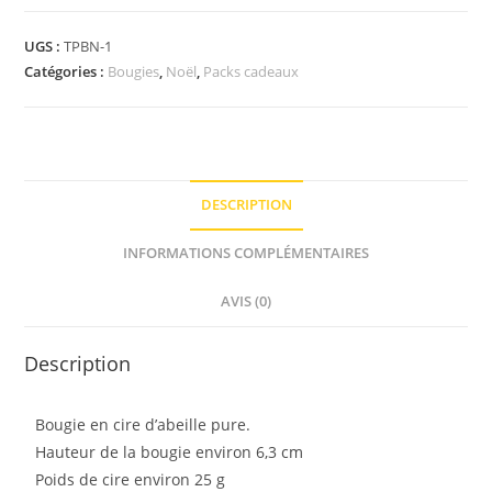
UGS :
TPBN-1
Catégories :
Bougies
,
Noël
,
Packs cadeaux
DESCRIPTION
INFORMATIONS COMPLÉMENTAIRES
AVIS (0)
Description
Bougie en cire d’abeille pure.
Hauteur de la bougie environ 6,3 cm
Poids de cire environ 25 g