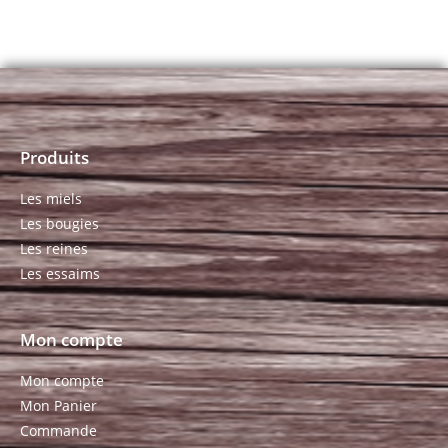
Produits
Les miels
Les bougies
Les reines
Les essaims
Mon compte
Mon compte
Mon Panier
Commande