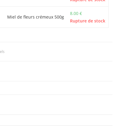
8.00
€
Miel de fleurs crémeux 500g
Rupture de stock
els