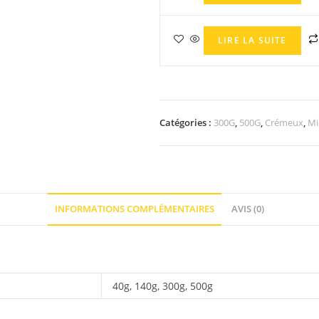
LIRE LA SUITE
Catégories :
300G
,
500G
,
Crémeux
,
Mi
INFORMATIONS COMPLÉMENTAIRES
AVIS (0)
40g, 140g, 300g, 500g