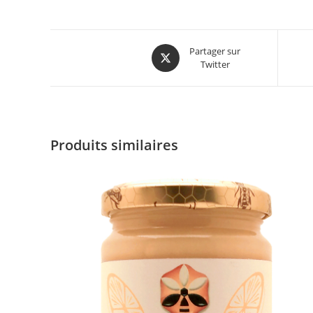
Partager sur
Twitter
Produits similaires