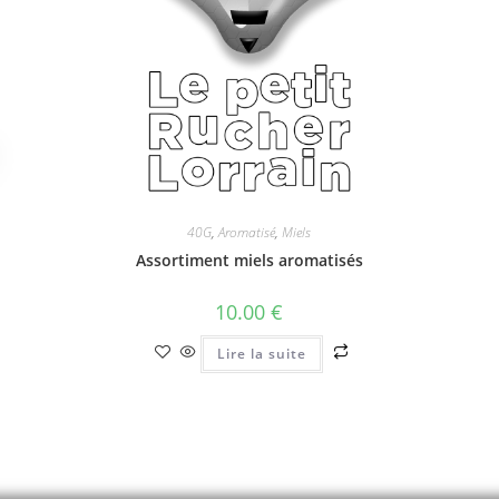
40G
,
Aromatisé
,
Miels
Assortiment miels aromatisés
10.00
€
Lire la suite