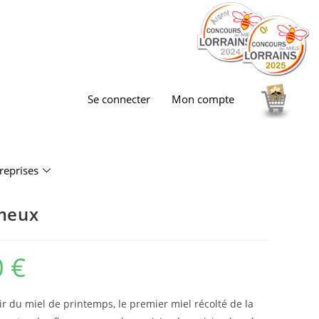
Se connecter
Mon compte
reprises
émeux
0
€
r du miel de printemps, le premier miel récolté de la