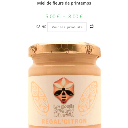
Miel de fleurs de printemps
5.00
€
–
8.00
€
Voir les produits