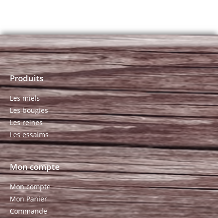
Produits
Les miels
Les bougies
Les reines
Les essaims
Mon compte
Mon compte
Mon Panier
Commande