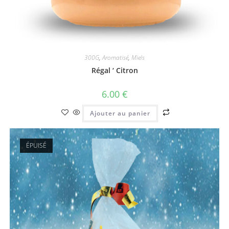
300G
,
Aromatisé
,
Miels
Régal ‘ Citron
6.00
€
Ajouter au panier
ÉPUISÉ