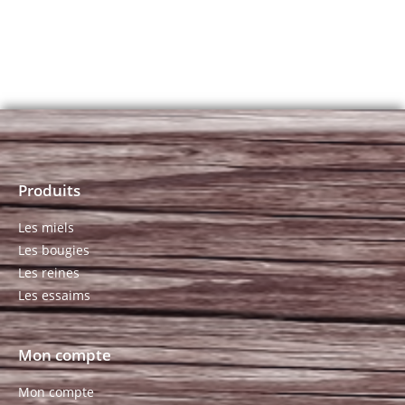
Produits
Les miels
Les bougies
Les reines
Les essaims
Mon compte
Mon compte