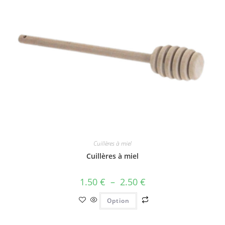
Cuillères à miel
Cuillères à miel
1.50
€
–
2.50
€
Option