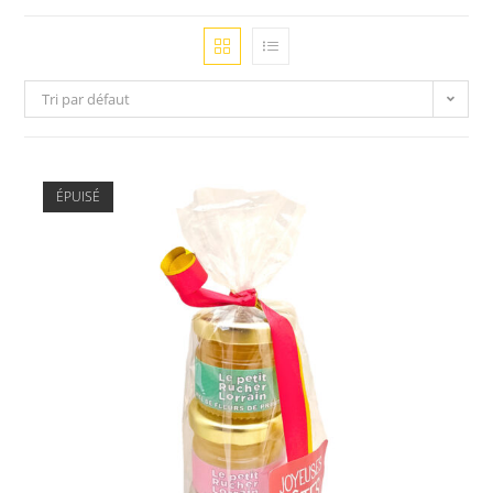
Tri par défaut
ÉPUISÉ